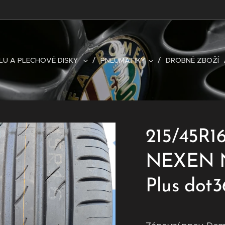
LU A PLECHOVÉ DISKY
PNEUMATIKY
DROBNÉ ZBOŽÍ
215/45R1
NEXEN 
Plus do