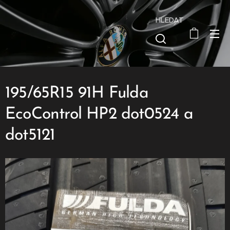
HLEDAT
195/65R15 91H Fulda
EcoControl HP2 dot0524 a
dot5121