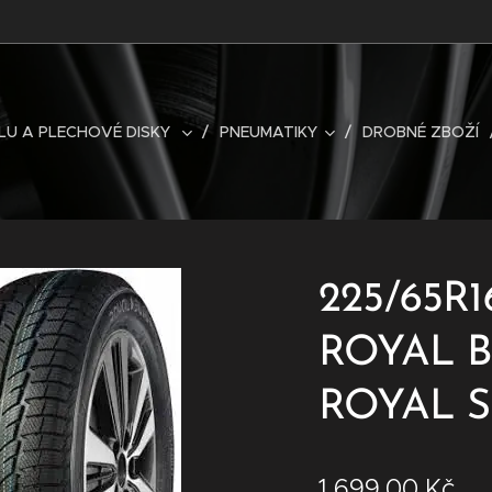
LU A PLECHOVÉ DISKY
PNEUMATIKY
DROBNÉ ZBOŽÍ
225/65R1
ROYAL 
ROYAL 
1 699,00
Kč