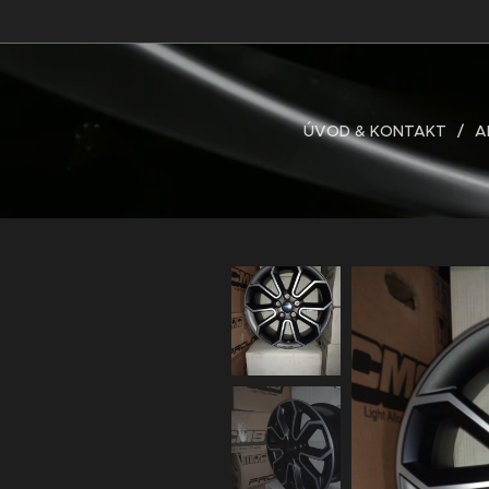
ÚVOD & KONTAKT
A