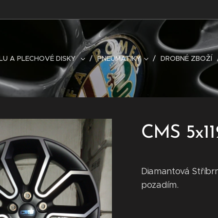
LU A PLECHOVÉ DISKY
PNEUMATIKY
DROBNÉ ZBOŽÍ
CMS 5x112
Diamantová Stříb
pozadím.