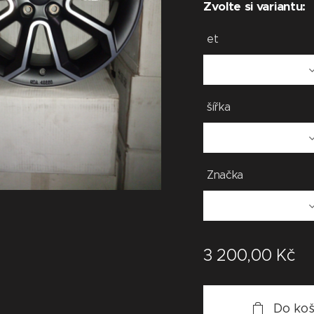
Zvolte si variantu:
et
šířka
Značka
3 200,00
Kč
Do koš