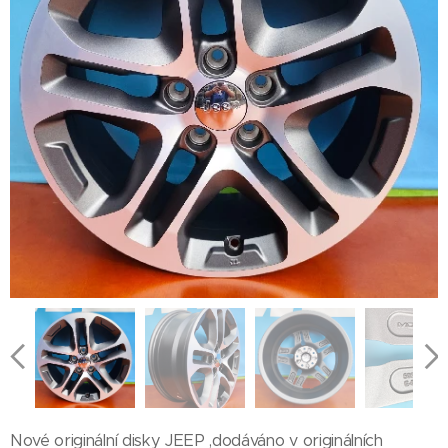
Nové originální disky JEEP ,dodáváno v originálních