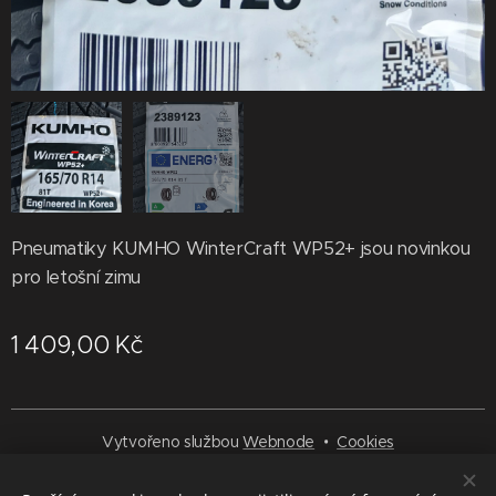
Pneumatiky KUMHO WinterCraft WP52+ jsou novinkou
pro letošní zimu
1 409,00
Kč
Vytvořeno službou
Webnode
Cookies
Jazyky