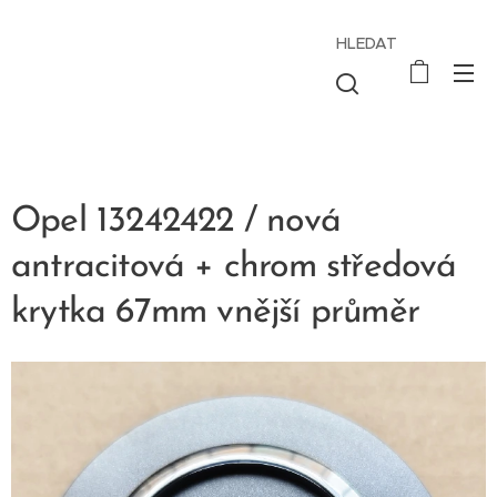
HLEDAT
Opel 13242422 / nová
antracitová + chrom středová
krytka 67mm vnější průměr