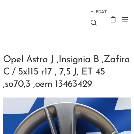
HLEDAT
Opel Astra J ,Insignia B ,Zafira
C / 5x115 r17 , 7,5 J, ET 45
,so70,3 ,oem 13463429