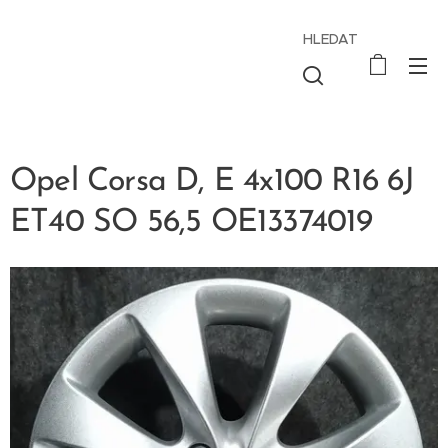
HLEDAT
Opel Corsa D, E 4x100 R16 6J
ET40 SO 56,5 OE13374019