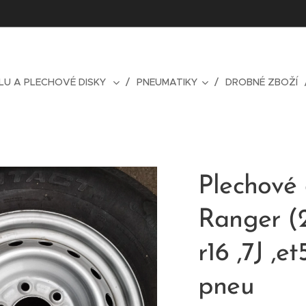
LU A PLECHOVÉ DISKY
PNEUMATIKY
DROBNÉ ZBOŽÍ
Plechové 
Ranger (2
r16 ,7J ,et
pneu