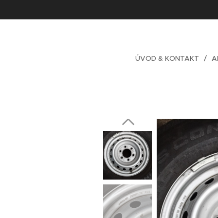
ÚVOD & KONTAKT
A