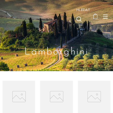
HLEDAT
Lamborghini