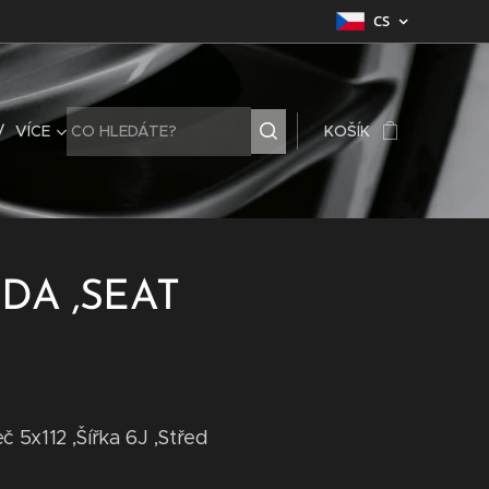
CS
VÍCE
KOŠÍK
DA ,SEAT
eč 5x112 ,Šířka 6J ,Střed