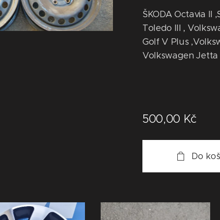
ŠKODA Octavia II ,
Toledo III , Volks
Golf V Plus ,Volks
Volkswagen Jetta
500,00
Kč
Do koš