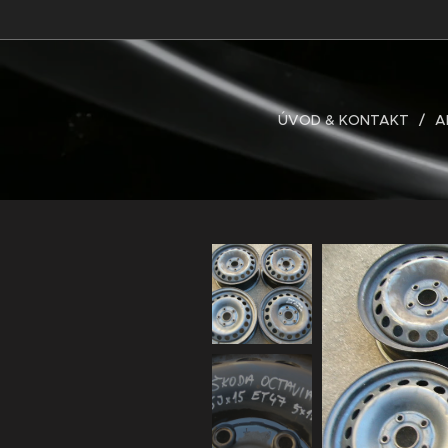
ÚVOD & KONTAKT
A