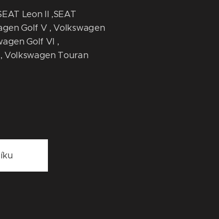
SEAT Leon II ,SEAT
wagen Golf V , Volkswagen
wagen Golf VI ,
 , Volkswagen Touran
íku